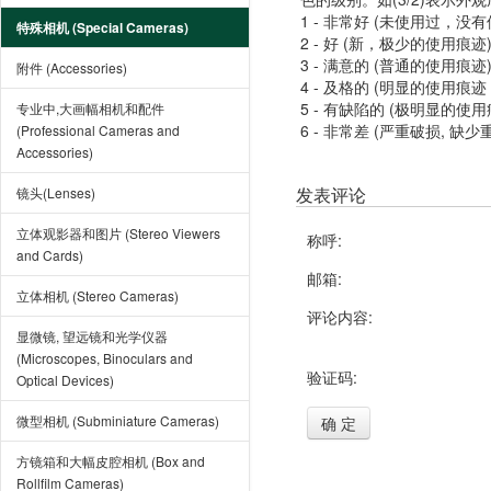
1 - 非常好 (未使用过，没
特殊相机 (Special Cameras)
2 - 好 (新，极少的使用痕迹
3 - 满意的 (普通的使用痕迹
附件 (Accessories)
4 - 及格的 (明显的使用
5 - 有缺陷的 (极明显的
专业中,大画幅相机和配件
6 - 非常差 (严重破损, 缺少
(Professional Cameras and
Accessories)
发表评论
镜头(Lenses)
立体观影器和图片 (Stereo Viewers
称呼:
and Cards)
邮箱:
立体相机 (Stereo Cameras)
评论内容:
显微镜, 望远镜和光学仪器
(Microscopes, Binoculars and
验证码:
Optical Devices)
微型相机 (Subminiature Cameras)
确 定
方镜箱和大幅皮腔相机 (Box and
Rollfilm Cameras)