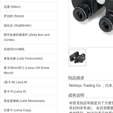
尼康 (Nikon)
罗伯特 (Robot)
福伦达 (Voigtländer)
蔡司依康和康泰时 (Zeiss Ikon and
Contax)
其他35mm相机
莱兹先驱 (Leitz Forerunners)
莱卡39mm罗口 (Leica L39 Screw
Mount)
拍品描述
(莱卡 M) Leica M
Nichiryo Trading Co
莱卡 R (Leica R)
成色说明
莱兹显微镜 (Leitz Microscope)
布雷克拍品等级是为了方便
常好到非常差)。 在目录
仿莱卡 (Leica Copy)
色的级别。如(3/2)表示外