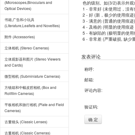
(Microscopes,Binoculars and
色的级别。如(3/2)表示外
Optical Devices)
1 - 非常好 (未使用过，没
2 - 好 (新，极少的使用痕迹
书籍,广告和小玩具
3 - 满意的 (普通的使用痕迹
(Literature,Leaflets and Novelties)
4 - 及格的 (明显的使用
5 - 有缺陷的 (极明显的
附件 (Accessories)
6 - 非常差 (严重破损, 缺少
立体相机 (Stereo Cameras)
发表评论
立体观影器和图片 (Stereo Viewers
and Cards)
称呼:
微型相机 (Subminiature Cameras)
邮箱:
方镜箱和中幅皮腔相机 (Box and
评论内容:
Rollfilm Cameras)
平板相机和旅行相机 (Plate and Field
验证码:
Cameras)
确 定
古董镜头 (Classic Lenses)
古董相机 (Classic Cameras)