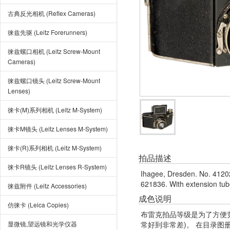
古典反光相机 (Reflex Cameras)
徕兹先驱 (Leitz Forerunners)
徕兹螺口相机 (Leitz Screw-Mount
Cameras)
徕兹螺口镜头 (Leitz Screw-Mount
Lenses)
徕卡(M)系列相机 (Leitz M-System)
徕卡M镜头 (Leitz Lenses M-System)
徕卡(R)系列相机 (Leitz M-System)
拍品描述
徕卡R镜头 (Leitz Lenses R-System)
Ihagee, Dresden. No. 412022
621836. With extension tub
徕兹附件 (Leitz Accessories)
成色说明
仿徕卡 (Leica Copies)
布雷克拍品等级是为了方便
显微镜,望远镜和光学仪器
常好到非常差)。 在目录