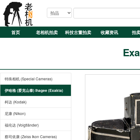
首页
老相机拍卖
科技古董拍卖
收藏资讯
拍
Exa
特殊相机 (Special Cameras)
伊哈格 (爱克山泰) Ihagee (Exakta)
柯达 (Kodak)
尼康 (Nikon)
福伦达 (Voigtländer)
蔡司依康 (Zeiss Ikon Cameras)