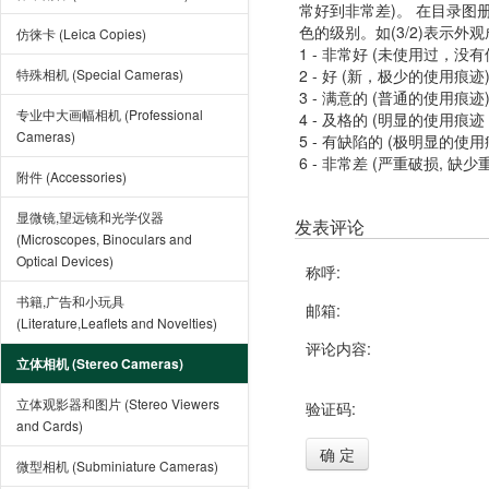
常好到非常差)。 在目录
色的级别。如(3/2)表示外
仿徕卡 (Leica Copies)
1 - 非常好 (未使用过，没
特殊相机 (Special Cameras)
2 - 好 (新，极少的使用痕迹
3 - 满意的 (普通的使用痕迹
专业中大画幅相机 (Professional
4 - 及格的 (明显的使用
Cameras)
5 - 有缺陷的 (极明显的
6 - 非常差 (严重破损, 缺少
附件 (Accessories)
显微镜,望远镜和光学仪器
发表评论
(Microscopes, Binoculars and
Optical Devices)
称呼:
书籍,广告和小玩具
邮箱:
(Literature,Leaflets and Novelties)
评论内容:
立体相机 (Stereo Cameras)
立体观影器和图片 (Stereo Viewers
验证码:
and Cards)
确 定
微型相机 (Subminiature Cameras)