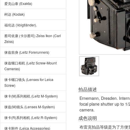
爱克山泰 (Exakta)
柯达 (Kodak)
福伦达 (Voigtländer).
蔡司依康 (卡尔蔡司) Zeiss Ikon (Carl
Zeiss)
徕兹前身 (Leitz Forerunners)
徕兹螺口相机 (Leitz Screw-Mount
Cameras)
徕卡螺口镜头 (Lenses for Leica
Screw)
拍品描述
徕卡(M)系列相机 (Leitz M-System)
Ernemann, Dresden. Internal
focal plane shutter up to 1
徕兹(M)镜头 (Lenses M-System)
camera.
成色说明
徕卡(R)系列相机 (Leitz R-System)
布雷克拍品等级是为了方便
徕卡附件 (Leica Accessories)