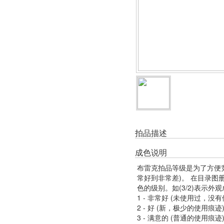
拍品描述
成色说明
布雷克拍品等级是为了方便
常好到非常差)。 在目录
色的级别。如(3/2)表示外
1 - 非常好 (未使用过，没
2 - 好 (新，极少的使用痕迹
3 - 满意的 (普通的使用痕迹