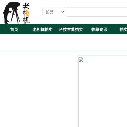
首页
老相机拍卖
科技古董拍卖
收藏资讯
拍