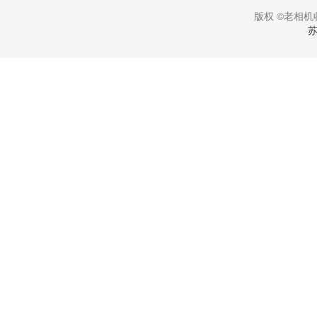
版权 ©老相机收
苏