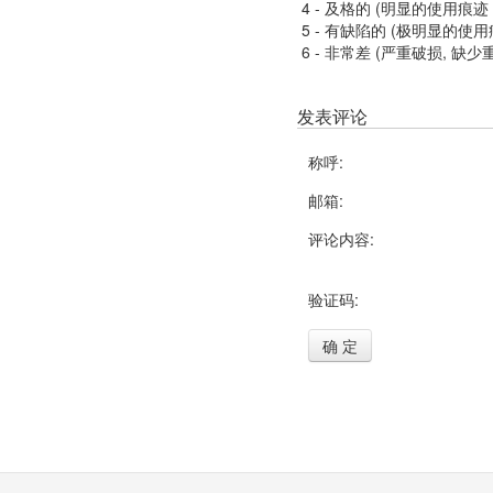
4 - 及格的 (明显的使用
5 - 有缺陷的 (极明显的
6 - 非常差 (严重破损, 缺少
发表评论
称呼:
邮箱:
评论内容:
验证码:
确 定