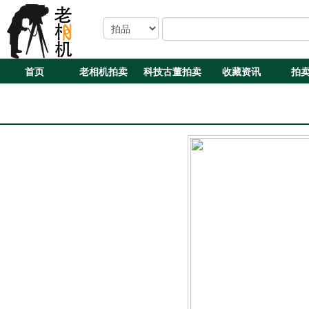
首页
老相机拍卖
科技古董拍卖
收藏资讯
拍