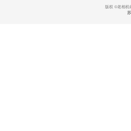
版权 ©老相机收
苏