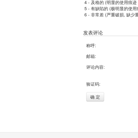
4 - 及格的 (明显的使用
5 - 有缺陷的 (极明显的
6 - 非常差 (严重破损, 缺少
发表评论
称呼:
邮箱:
评论内容:
验证码:
确 定