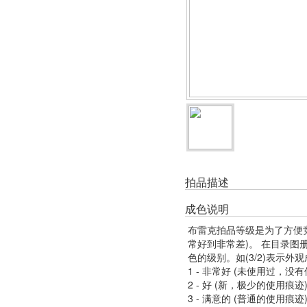
拍品描述
成色说明
布雷克拍品等级是为了方便
常好到非常差)。 在目录
色的级别。如(3/2)表示外
1 - 非常好 (未使用过，没
2 - 好 (新，极少的使用痕迹
3 - 满意的 (普通的使用痕迹