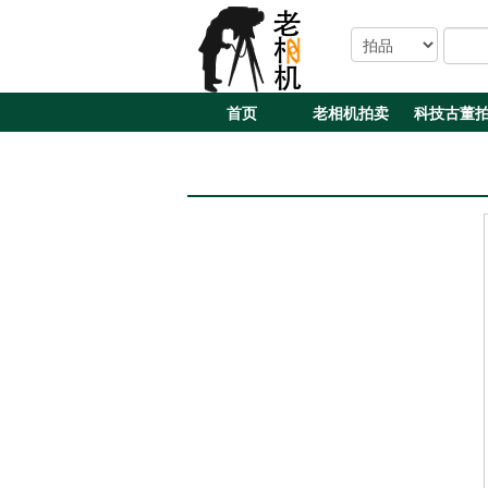
首页
老相机拍卖
科技古董