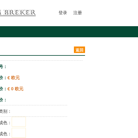
登录
注册
返回
号：
价：
€ 欧元
价：
€ 0 欧元
价：
类别：
成色：
成色：