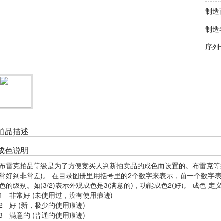
制造
制造
序列
拍品描述
成色说明
布雷克拍品等级是为了方便竞买人判断拍卖品的成色而设置的。布雷克等级
常好到非常差)。 在目录图册里用括号里的2个数字来表示，前一个数字
色的级别。如(3/2)表示外观成色是3(满意的)，功能成色2(好)。 成色 
1 - 非常好 (未使用过，没有使用痕迹)
2 - 好 (新，极少的使用痕迹)
3 - 满意的 (普通的使用痕迹)