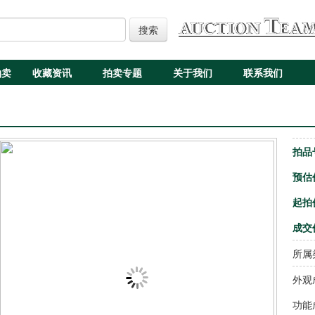
搜索
拍卖
收藏资讯
拍卖专题
关于我们
联系我们
拍品
预估
起拍
成交
所属
外观
功能