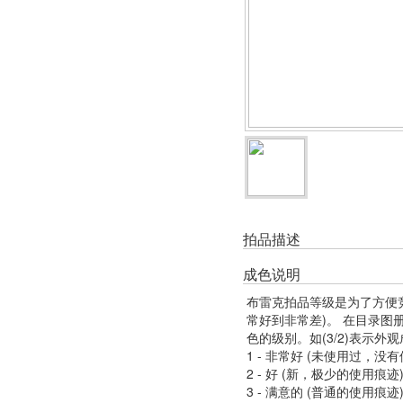
拍品描述
成色说明
布雷克拍品等级是为了方便
常好到非常差)。 在目录
色的级别。如(3/2)表示外
1 - 非常好 (未使用过，没
2 - 好 (新，极少的使用痕迹
3 - 满意的 (普通的使用痕迹