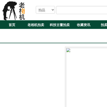
首页
老相机拍卖
科技古董拍卖
收藏资讯
拍