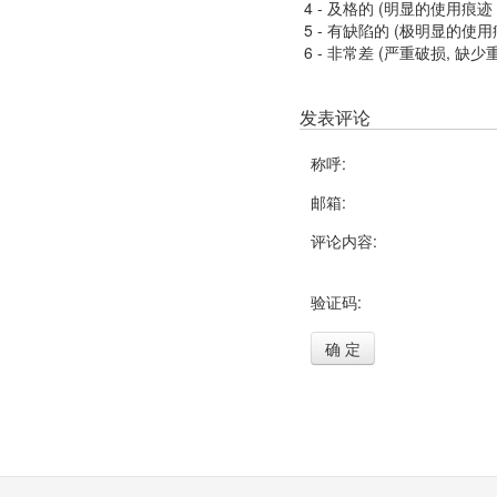
4 - 及格的 (明显的使用
5 - 有缺陷的 (极明显的
6 - 非常差 (严重破损, 缺少
发表评论
称呼:
邮箱:
评论内容:
验证码:
确 定