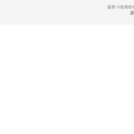
版权 ©老相机收
苏