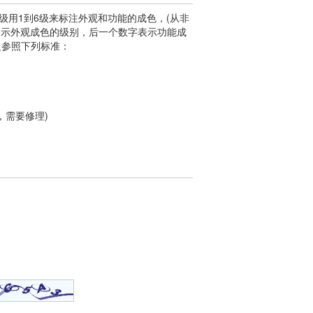
用1到6级来标注外观和功能的成色，(从非
表示外观成色的级别，后一个数字表示功能成
定义参照下列标准：
，需要修理)