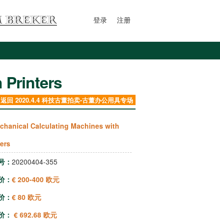
登录
注册
 Printers
返回 2020.4.4 科技古董拍卖-古董办公用具专场
chanical Calculating Machines with
ters
号：
20200404-355
价：
€ 200-400 欧元
价：
€ 80 欧元
价：
€ 692.68 欧元