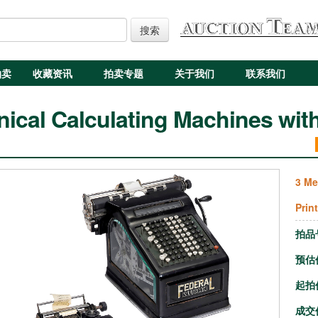
搜索
拍卖
收藏资讯
拍卖专题
关于我们
联系我们
ical Calculating Machines with
3 Me
Prin
拍品
预估
起拍
成交