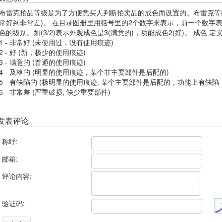
布雷克拍品等级是为了方便竞买人判断拍卖品的成色而设置的。布雷克等级
常好到非常差)。 在目录图册里用括号里的2个数字来表示，前一个数字
色的级别。如(3/2)表示外观成色是3(满意的)，功能成色2(好)。 成色 
1 - 非常好 (未使用过，没有使用痕迹)
2 - 好 (新，极少的使用痕迹)
3 - 满意的 (普通的使用痕迹)
4 - 及格的 (明显的使用痕迹，某个非主要部件是后配的)
5 - 有缺陷的 (极明显的使用痕迹, 某个主要部件是后配的，功能上有缺陷
6 - 非常差 (严重破损, 缺少重要部件)
发表评论
称呼:
邮箱:
评论内容:
验证码: