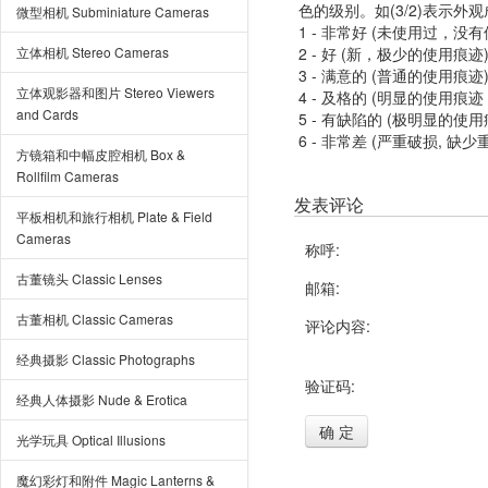
色的级别。如(3/2)表示外
微型相机 Subminiature Cameras
1 - 非常好 (未使用过，没
立体相机 Stereo Cameras
2 - 好 (新，极少的使用痕迹
3 - 满意的 (普通的使用痕迹
立体观影器和图片 Stereo Viewers
4 - 及格的 (明显的使用
and Cards
5 - 有缺陷的 (极明显的
6 - 非常差 (严重破损, 缺少
方镜箱和中幅皮腔相机 Box &
Rollfilm Cameras
发表评论
平板相机和旅行相机 Plate & Field
Cameras
称呼:
古董镜头 Classic Lenses
邮箱:
古董相机 Classic Cameras
评论内容:
经典摄影 Classic Photographs
验证码:
经典人体摄影 Nude & Erotica
确 定
光学玩具 Optical Illusions
魔幻彩灯和附件 Magic Lanterns &