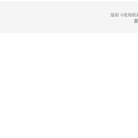
版权 ©老相机收
苏