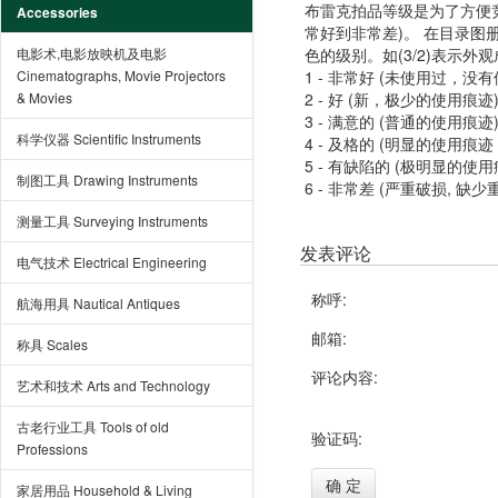
布雷克拍品等级是为了方便
Accessories
常好到非常差)。 在目录
电影术,电影放映机及电影
色的级别。如(3/2)表示外
Cinematographs, Movie Projectors
1 - 非常好 (未使用过，没
& Movies
2 - 好 (新，极少的使用痕迹
3 - 满意的 (普通的使用痕迹
科学仪器 Scientific Instruments
4 - 及格的 (明显的使用
5 - 有缺陷的 (极明显的
制图工具 Drawing Instruments
6 - 非常差 (严重破损, 缺少
测量工具 Surveying Instruments
发表评论
电气技术 Electrical Engineering
称呼:
航海用具 Nautical Antiques
邮箱:
称具 Scales
评论内容:
艺术和技术 Arts and Technology
古老行业工具 Tools of old
验证码:
Professions
确 定
家居用品 Household & Living