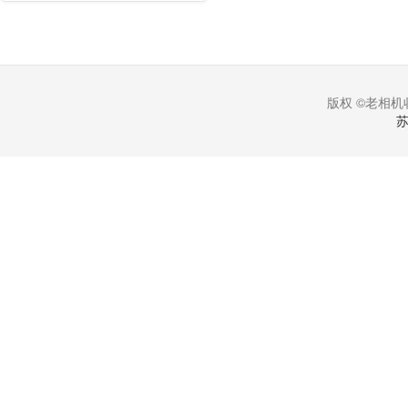
版权 ©老相机收
苏