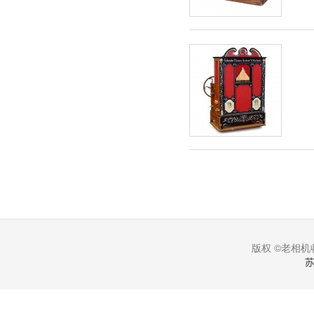
版权 ©老相机收
苏