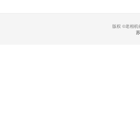
版权 ©老相机收
苏