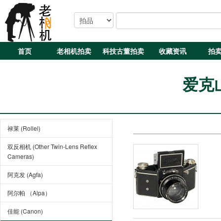
首页
老相机拍卖
科技古董拍卖
收藏资讯
拍
爱克山
禄莱 (Rollei)
双反相机 (Other Twin-Lens Reflex
Cameras)
阿克发 (Agfa)
阿尔帕 （Alpa）
佳能 (Canon)