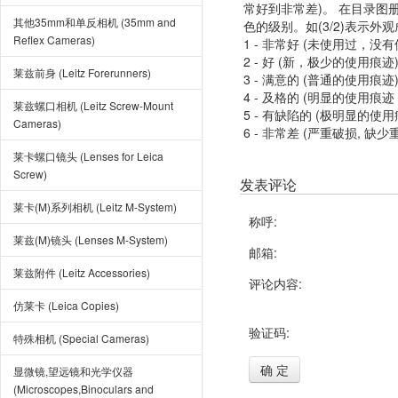
常好到非常差)。 在目录
其他35mm和单反相机 (35mm and
色的级别。如(3/2)表示外
Reflex Cameras)
1 - 非常好 (未使用过，没
2 - 好 (新，极少的使用痕迹
莱兹前身 (Leitz Forerunners)
3 - 满意的 (普通的使用痕迹
4 - 及格的 (明显的使用
莱兹螺口相机 (Leitz Screw-Mount
5 - 有缺陷的 (极明显的
Cameras)
6 - 非常差 (严重破损, 缺少
莱卡螺口镜头 (Lenses for Leica
Screw)
发表评论
莱卡(M)系列相机 (Leitz M-System)
称呼:
莱兹(M)镜头 (Lenses M-System)
邮箱:
莱兹附件 (Leitz Accessories)
评论内容:
仿莱卡 (Leica Copies)
验证码:
特殊相机 (Special Cameras)
确 定
显微镜,望远镜和光学仪器
(Microscopes,Binoculars and