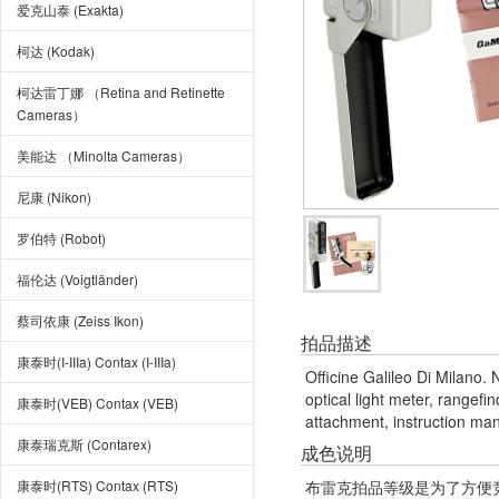
爱克山泰 (Exakta)
柯达 (Kodak)
柯达雷丁娜 （Retina and Retinette
Cameras）
美能达 （Minolta Cameras）
尼康 (Nikon)
罗伯特 (Robot)
福伦达 (Voigtländer)
蔡司依康 (Zeiss Ikon)
拍品描述
康泰时(I-IIIa) Contax (I-IIIa)
Officine Galileo Di Milano.
optical light meter, rangefi
康泰时(VEB) Contax (VEB)
attachment, instruction manu
康泰瑞克斯 (Contarex)
成色说明
康泰时(RTS) Contax (RTS)
布雷克拍品等级是为了方便