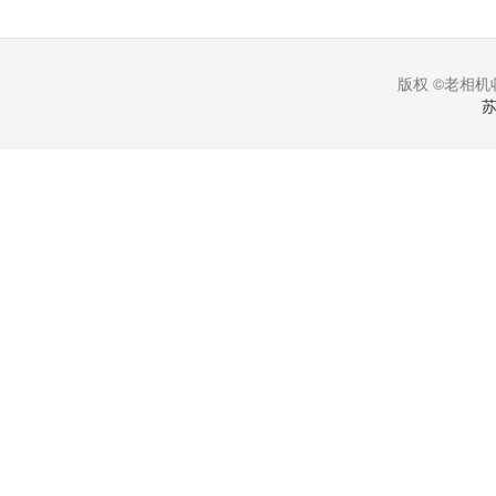
版权 ©老相机收
苏