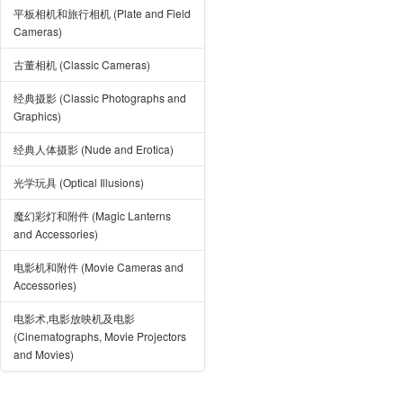
平板相机和旅行相机 (Plate and Field
Cameras)
古董相机 (Classic Cameras)
经典摄影 (Classic Photographs and
Graphics)
经典人体摄影 (Nude and Erotica)
光学玩具 (Optical Illusions)
魔幻彩灯和附件 (Magic Lanterns
and Accessories)
电影机和附件 (Movie Cameras and
Accessories)
电影术,电影放映机及电影
(Cinematographs, Movie Projectors
and Movies)