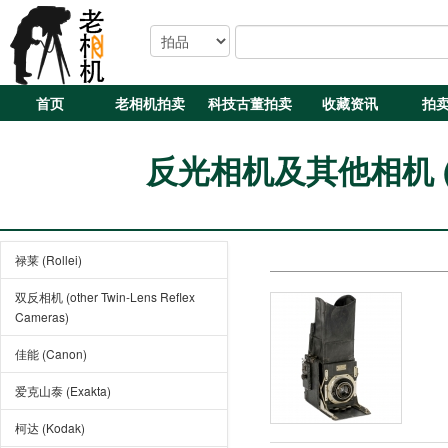
首页
老相机拍卖
科技古董拍卖
收藏资讯
拍
反光相机及其他相机 (Refl
禄莱 (Rollei)
双反相机 (other Twin-Lens Reflex
Cameras)
佳能 (Canon)
爱克山泰 (Exakta)
柯达 (Kodak)