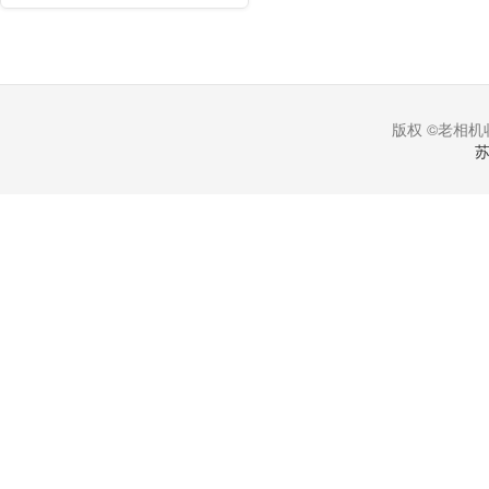
版权 ©老相机收
苏