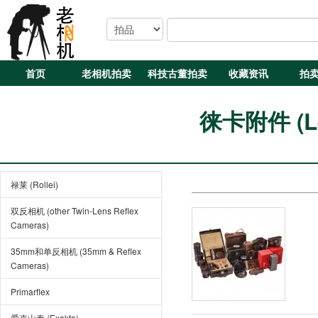
首页
老相机拍卖
科技古董拍卖
收藏资讯
拍
徕卡附件 (Lei
禄莱 (Rollei)
双反相机 (other Twin-Lens Reflex
Cameras)
35mm和单反相机 (35mm & Reflex
Cameras)
Primarflex
爱克山泰 (Exakta)