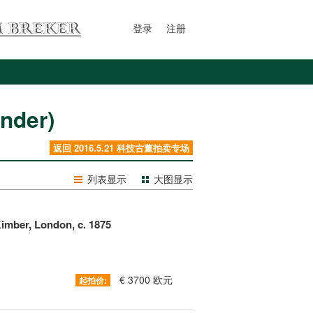
登录
注册
nder)
返回 2016.5.21 科技古董拍卖专场
列表显示
大图显示
imber, London, c. 1875
€ 3700 欧元
起拍价: