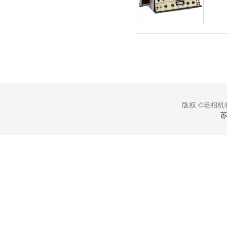
版权 ©老相机收
苏