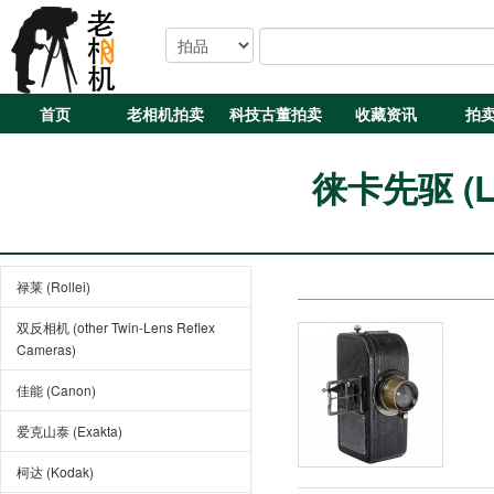
首页
老相机拍卖
科技古董拍卖
收藏资讯
拍
徕卡先驱 (Lei
禄莱 (Rollei)
双反相机 (other Twin-Lens Reflex
Cameras)
佳能 (Canon)
爱克山泰 (Exakta)
柯达 (Kodak)