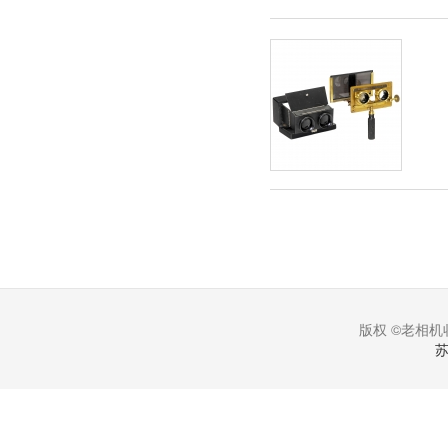
版权 ©老相机收
苏