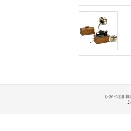
版权 ©老相机收
苏