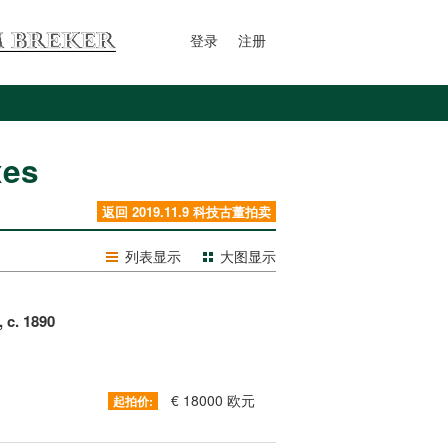
登录
注册
xes
返回 2019.11.9 科技古董拍卖
列表显示
大图显示
 c. 1890
€ 18000 欧元
起拍价: