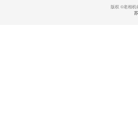
版权 ©老相机收
苏