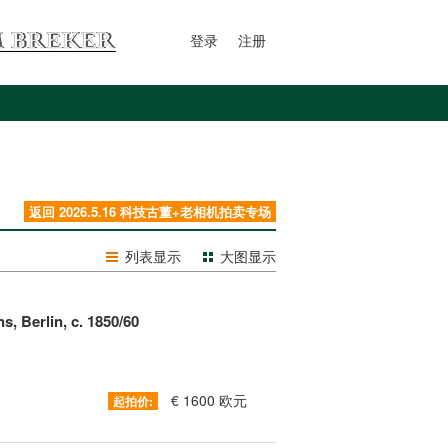
登录
注册
返回 2026.5.16 科技古董+老相机拍卖专场
列表显示
大图显示
s, Berlin, c. 1850/60
€ 1600 欧元
起拍价: