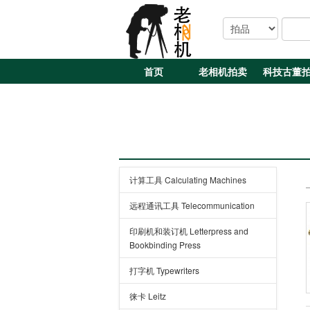
首页
老相机拍卖
科技古董
计算工具 Calculating Machines
远程通讯工具 Telecommunication
印刷机和装订机 Letterpress and
Bookbinding Press
打字机 Typewriters
徕卡 Leitz