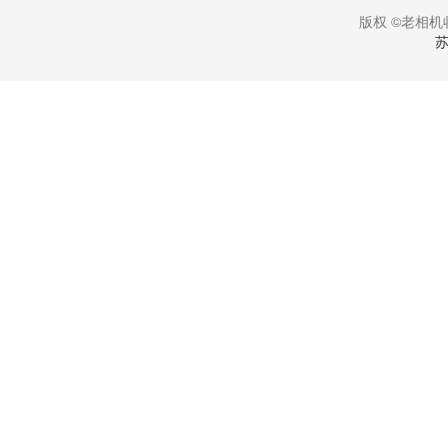
版权 ©老相机收
苏