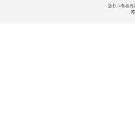
版权 ©老相机收
苏