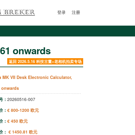
登录
注册
1961 onwards
返回 2026.5.16 科技古董+老相机拍卖专场
a MK VII Desk Electronic Calculator,
 onwards
号：
20260516-007
价：
€ 800-1200 欧元
价：
€ 450 欧元
价：
€ 1450.81 欧元