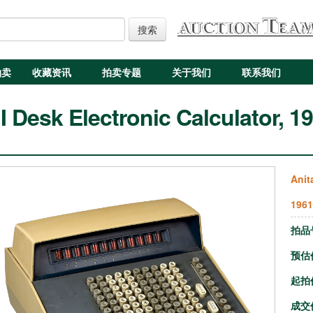
搜索
拍卖
收藏资讯
拍卖专题
关于我们
联系我们
I Desk Electronic Calculator, 
Anit
1961
拍品
预估
起拍
成交