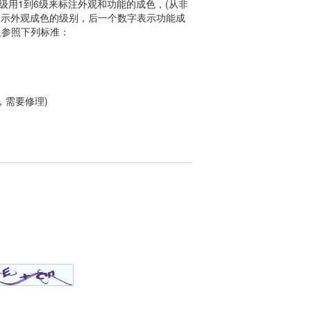
用1到6级来标注外观和功能的成色，(从非
表示外观成色的级别，后一个数字表示功能成
定义参照下列标准：
，需要修理)