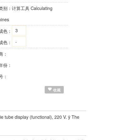
类别：
计算工具 Calculating
ines
3
成色：
-
成色：
商：
年份：
号：
收藏
e tube display (functional), 220 V. ÿ The