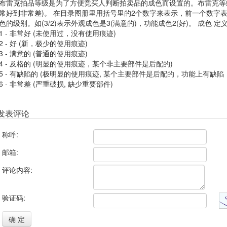
布雷克拍品等级是为了方便竞买人判断拍卖品的成色而设置的。布雷克等级
常好到非常差)。 在目录图册里用括号里的2个数字来表示，前一个数字
色的级别。如(3/2)表示外观成色是3(满意的)，功能成色2(好)。 成色 
1 - 非常好 (未使用过，没有使用痕迹)
2 - 好 (新，极少的使用痕迹)
3 - 满意的 (普通的使用痕迹)
4 - 及格的 (明显的使用痕迹，某个非主要部件是后配的)
5 - 有缺陷的 (极明显的使用痕迹, 某个主要部件是后配的，功能上有缺陷
6 - 非常差 (严重破损, 缺少重要部件)
发表评论
称呼:
邮箱:
评论内容:
验证码:
确 定