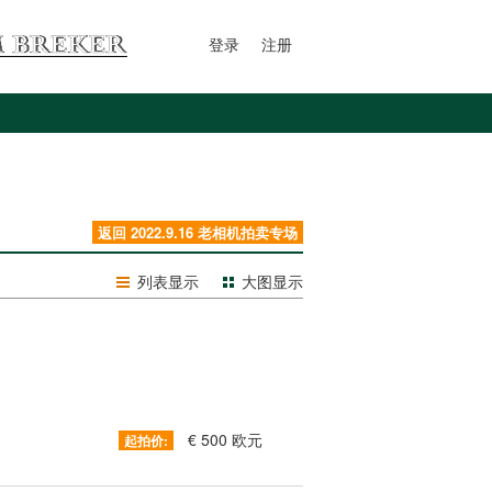
登录
注册
返回 2022.9.16 老相机拍卖专场
列表显示
大图显示
€ 500 欧元
起拍价: