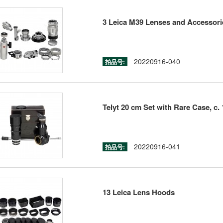
3 Leica M39 Lenses and Accessori
20220916-040
拍品号:
Telyt 20 cm Set with Rare Case, c.
20220916-041
拍品号:
13 Leica Lens Hoods