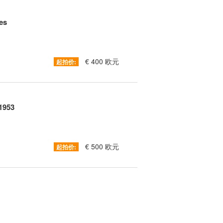
es
€ 400 欧元
起拍价:
 1953
€ 500 欧元
起拍价: