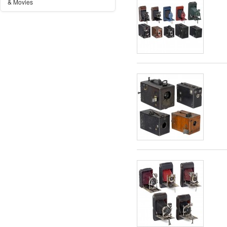
& Movies