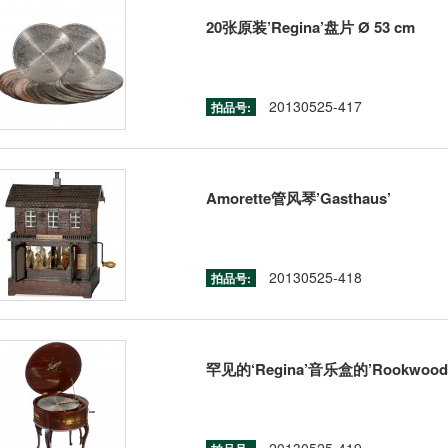
20张原装’Regina’盘片 Ø 53 cm
20130525-417
拍品号:
Amorette管风琴’Gasthaus’
20130525-418
拍品号:
罕见的‘Regina’音乐盒的’Rookwood