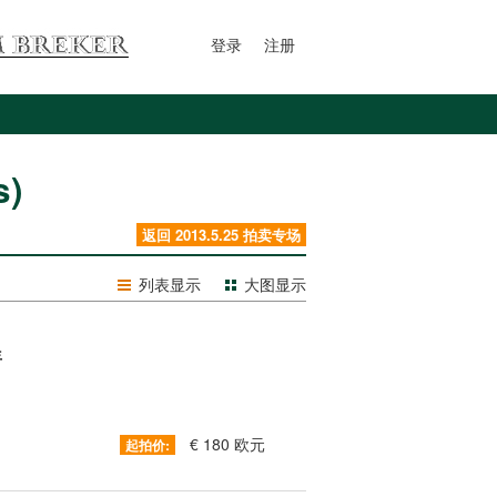
登录
注册
s)
返回 2013.5.25 拍卖专场
列表显示
大图显示
年
€ 180 欧元
起拍价: