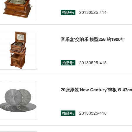
20130525-414
拍品号:
音乐盒‘交响乐’模型256 约1900年
20130525-415
拍品号:
20张原装‘New Century’锌板 Ø 47c
20130525-416
拍品号: