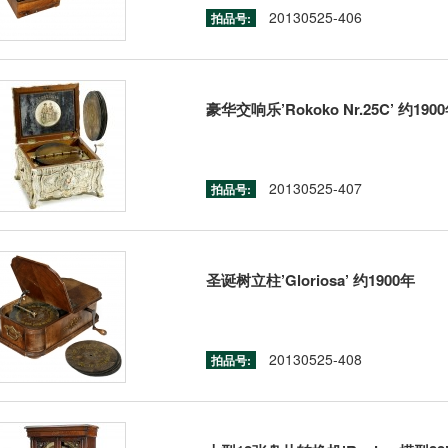
20130525-406
拍品号:
豪华交响乐’Rokoko Nr.25C’ 约190
20130525-407
拍品号:
圣诞树立柱’Gloriosa’ 约1900年
20130525-408
拍品号: