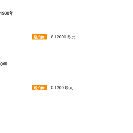
1900年
€ 12000 欧元
起拍价:
00年
€ 1200 欧元
起拍价: