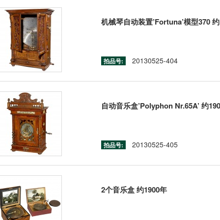
机械琴自动装置’Fortuna’模型370 约
20130525-404
拍品号:
自动音乐盒’Polyphon Nr.65A’ 约19
20130525-405
拍品号:
2个音乐盒 约1900年