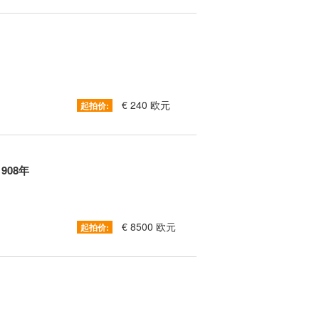
€ 240 欧元
起拍价:
1908年
€ 8500 欧元
起拍价: