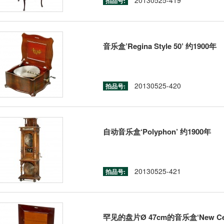
20130525-419
拍品号:
音乐盒’Regina Style 50’ 约1900年
20130525-420
拍品号:
自动音乐盒‘Polyphon’ 约1900年
20130525-421
拍品号:
罕见的盘片Ø 47cm的音乐盒‘New Cen