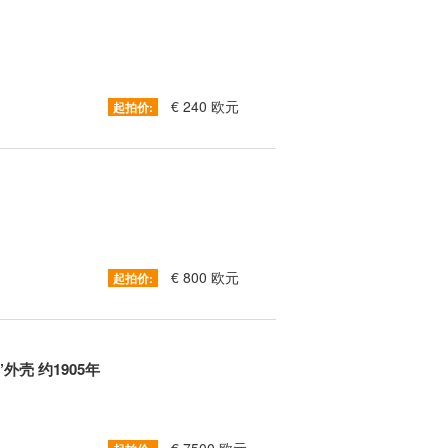
€ 240 欧元
起拍价:
€ 800 欧元
起拍价:
’外壳 约1905年