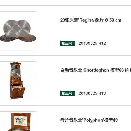
20张原装’Regina’盘片 Ø 53 cm
20130525-412
拍品号:
自动音乐盒 Chordephon 模型63 约
20130525-413
拍品号:
盘片音乐盒’Polyphon’模型49