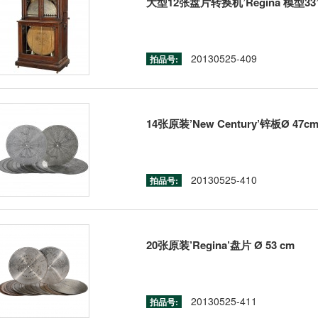
大型12张盘片转换机’Regina 模型33
20130525-409
拍品号:
14张原装’New Century’锌板Ø 47c
20130525-410
拍品号:
20张原装’Regina’盘片 Ø 53 cm
20130525-411
拍品号: