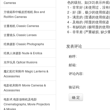
色的级别。如(3/2)表示外
Cameras
1 - 非常好 (未使用过，没
方镜箱和中幅皮腔相机 Box and
2 - 好 (新，极少的使用痕迹
Rollfilm Cameras
3 - 满意的 (普通的使用痕迹
4 - 及格的 (明显的使用
古董相机 Classic Cameras
5 - 有缺陷的 (极明显的
6 - 非常差 (严重破损, 缺少
古董镜头 Classic Lenses
经典摄影 Classic Photographs
发表评论
经典人体摄影 Nude & Erotica
称呼:
光学玩具 Optical Illusions
邮箱:
魔幻彩灯和附件 Magic Lanterns &
评论内容:
Accessories
电影机和附件 Movie Cameras &
验证码:
Accessories
确 定
电影术,电影放映机及电影
Cinematographs, Movie Projectors
& Movies