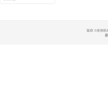
版权 ©老相机收
苏