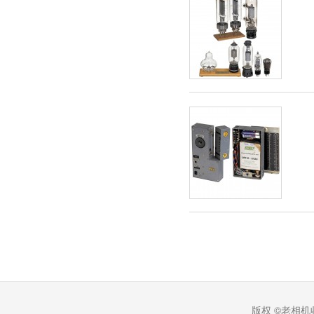
版权 ©老相机收