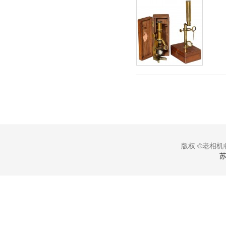
版权 ©老相机收
苏