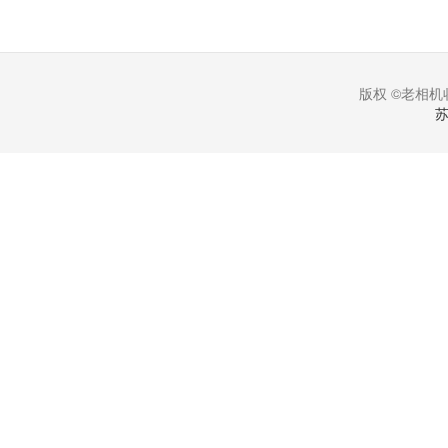
版权 ©老相机收
苏