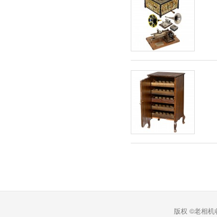
版权 ©老相机收