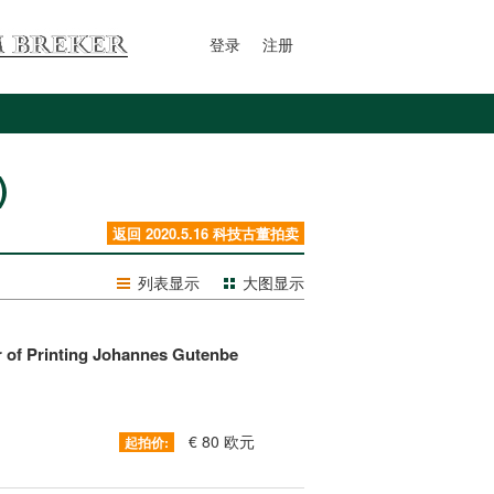
登录
注册
)
返回 2020.5.16 科技古董拍卖
列表显示
大图显示
or of Printing Johannes Gutenbe
€ 80 欧元
起拍价: