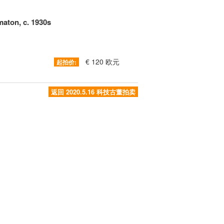
aton, c. 1930s
€ 120 欧元
起拍价:
返回 2020.5.16 科技古董拍卖