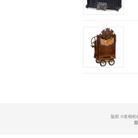
版权 ©老相机收
苏