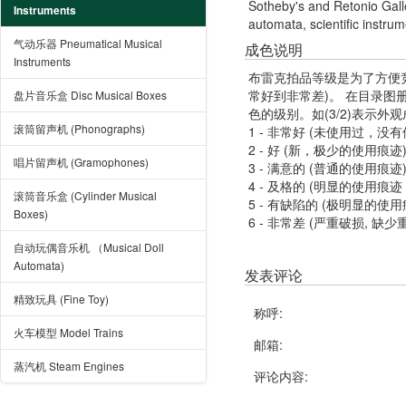
Sotheby's and Retonio Galler
Instruments
automata, scientific instru
气动乐器 Pneumatical Musical
成色说明
Instruments
布雷克拍品等级是为了方便
常好到非常差)。 在目录
盘片音乐盒 Disc Musical Boxes
色的级别。如(3/2)表示外
滚筒留声机 (Phonographs)
1 - 非常好 (未使用过，没
2 - 好 (新，极少的使用痕迹
唱片留声机 (Gramophones)
3 - 满意的 (普通的使用痕迹
4 - 及格的 (明显的使用
滚筒音乐盒 (Cylinder Musical
5 - 有缺陷的 (极明显的
Boxes)
6 - 非常差 (严重破损, 缺少
自动玩偶音乐机 （Musical Doll
Automata)
发表评论
精致玩具 (Fine Toy)
称呼:
火车模型 Model Trains
邮箱:
蒸汽机 Steam Engines
评论内容: