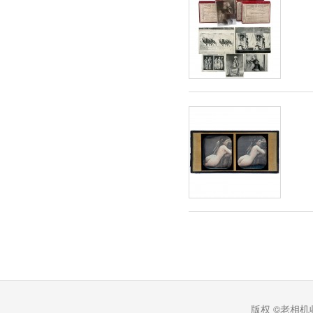
版权 ©老相机收