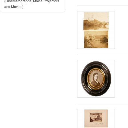
(Cinematographs, Movie Projectors
and Movies)