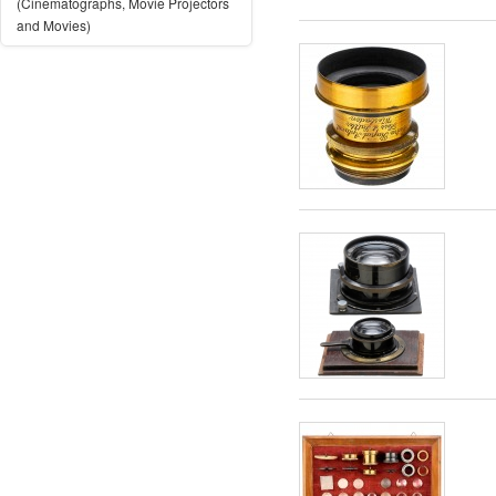
(Cinematographs, Movie Projectors
and Movies)