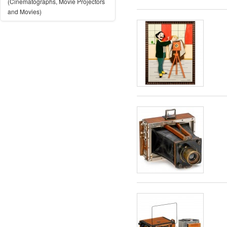
(Cinematographs, Movie Projectors
and Movies)