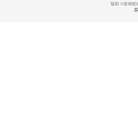
版权 ©老相机收
苏