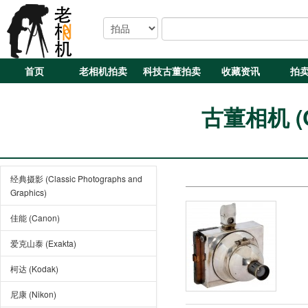
首页
老相机拍卖
科技古董拍卖
收藏资讯
拍
古董相机 (Cl
经典摄影 (Classic Photographs and
Graphics)
佳能 (Canon)
爱克山泰 (Exakta)
柯达 (Kodak)
尼康 (Nikon)