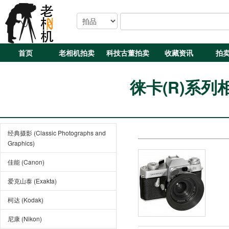
首页
老相机拍卖
科技古董拍卖
收藏资讯
拍
徕卡(R)系列相机 
经典摄影 (Classic Photographs and
Graphics)
佳能 (Canon)
爱克山泰 (Exakta)
柯达 (Kodak)
尼康 (Nikon)