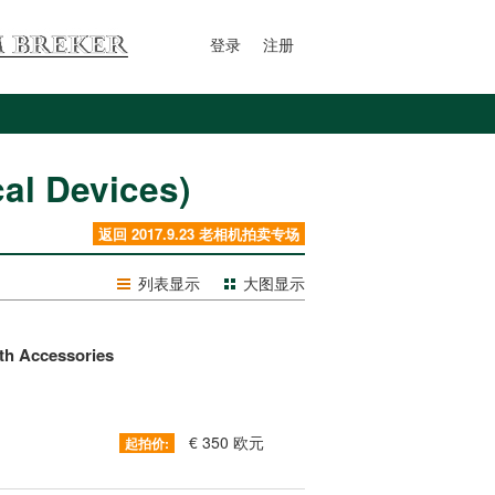
登录
注册
l Devices)
返回 2017.9.23 老相机拍卖专场
列表显示
大图显示
th Accessories
€ 350 欧元
起拍价: