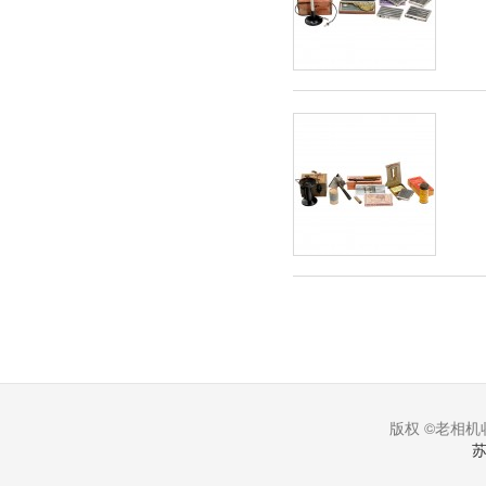
版权 ©老相机收
苏