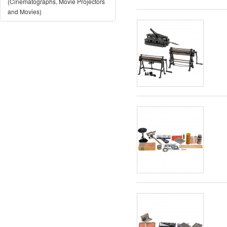
(Cinematographs, Movie Projectors
and Movies)