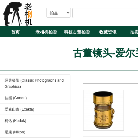
首页
老相机拍卖
科技古董拍卖
收藏资讯
拍
古董镜头-爱尔兰产 
经典摄影 (Classic Photographs and
Graphics)
佳能 (Canon)
爱克山泰 (Exakta)
柯达 (Kodak)
尼康 (Nikon)