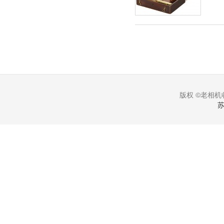
版权 ©老相机收
苏