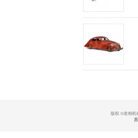
版权 ©老相机收
苏