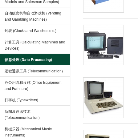
Models and Salesman Samples)
自动贩卖机和自动游戏机 (Vending
and Gambling Machines)
钟表 (Clocks and Watches etc.)
计算工具 (Calculating Machines and
Devices)
信息处理 (Data Processing)
远程通讯工具 (Telecommunication)
办公用具和设施 (Office Equipment
and Furniture)
打字机 (Typewriters)
新闻及通讯技术
(Telecommunication)
机械乐器 (Mechanical Music
Instruments)