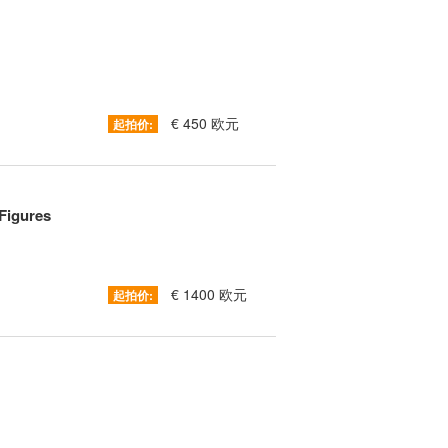
€ 450 欧元
起拍价:
Figures
€ 1400 欧元
起拍价: