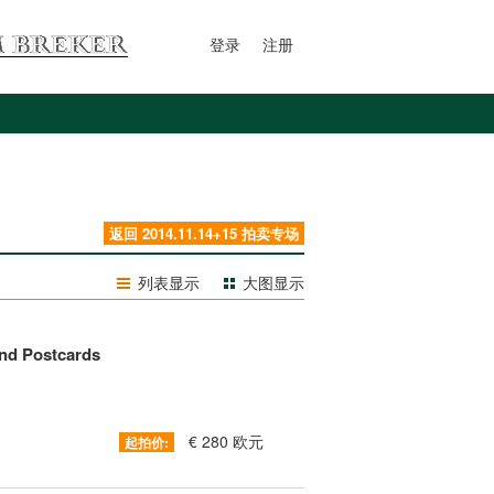
登录
注册
返回 2014.11.14+15 拍卖专场
列表显示
大图显示
und Postcards
€ 280 欧元
起拍价: